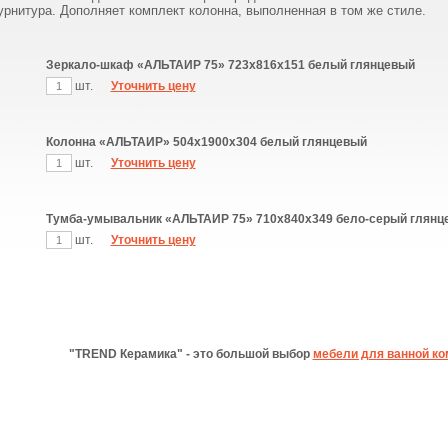
рнитура. Дополняет комплект колонна, выполненная в том же стиле.
Зеркало-шкаф «АЛЬТАИР 75» 723х816х151 белый глянцевый
шт.
Уточнить цену
Колонна «АЛЬТАИР» 504х1900х304 белый глянцевый
шт.
Уточнить цену
Тумба-умывальник «АЛЬТАИР 75» 710х840х349 бело-серый глянц
шт.
Уточнить цену
"TREND Керамика" - это большой выбор
мебели для ванной к