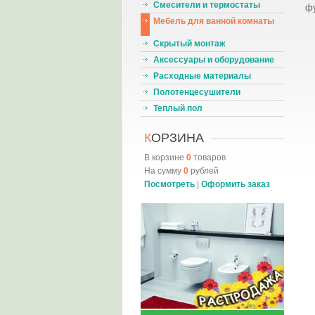
Смесители и термостаты
фу
Мебель для ванной комнаты
Скрытый монтаж
Аксессуары и оборудование
Расходные материалы
Полотенцесушители
Теплый пол
К
ОРЗИНА
В корзине
0
товаров
На сумму
0
рублей
Посмотреть
|
Оформить заказ