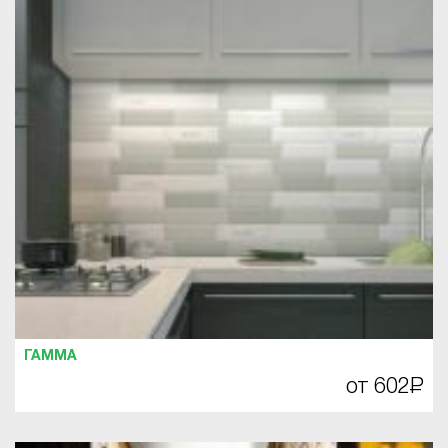
ГАММА
от 602
Р