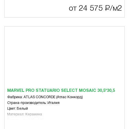
Вид: Микс
от 24 575
Р
/м2
MARVEL PRO STATUARIO SELECT MOSAIC 30,5*30,5
Фабрика: ATLAS CONCORDE (Атлас Конкорд)
Страна-производитель: Италия
Цвет: Белый
Материал: Керамика
Размер, мм: 305 x 305
Вид: Микс