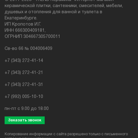
керамической плитки, сантехники, смесителей, мебели,
душевых и отопления для ванной и туалета в
Екатеринбурге.
ИП Кропотов И.Г.
ИНН 666300409181,
ОГРНИП 304667305700011
Св-во 66 № 004006409
+7 (343) 272-41-14
+7 (343) 272-41-21
+7 (343) 272-41-31
+7 (992) 005-10-10
пн-пт с 9.00 до 18.00
Заказать звонок
Копирование информации с сайта разрешено только с письменного