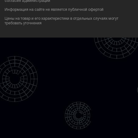
согласия администрации
Информация на сайте не является публичной офертой
Цены на товар и его характеристики в отдельных случаях могут
требовать уточнения