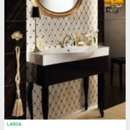
LARDA