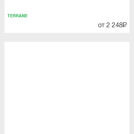
TERRANE
от 2 248
Р