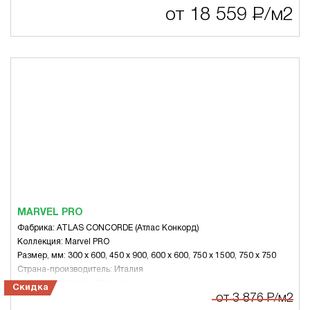
от 18 559
Р
/м2
MARVEL PRO
Фабрика: ATLAS CONCORDE (Атлас Конкорд)
Коллекция: Marvel PRO
Размер, мм: 300 x 600, 450 x 900, 600 x 600, 750 x 1500, 750 x 750
Страна-производитель: Италия
Имитация: Камень, Мрамор
Скидка
от 3 876
Р
/м2
Стиль: Современный