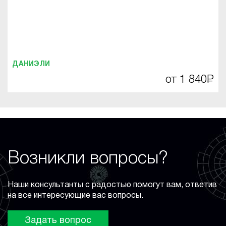
ДАНИЭЛИ
от 1 840
Р
Возникли вопросы?
Наши консультанты с радостью помогут вам, ответив
на все интересующие вас вопросы.
Задать вопрос