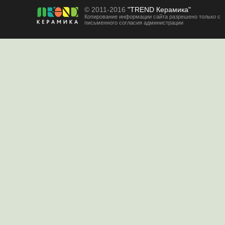
© 2011-2016
"TREND Керамика"
Копирование информации сайта разрешено только с
письменного согласия администрации