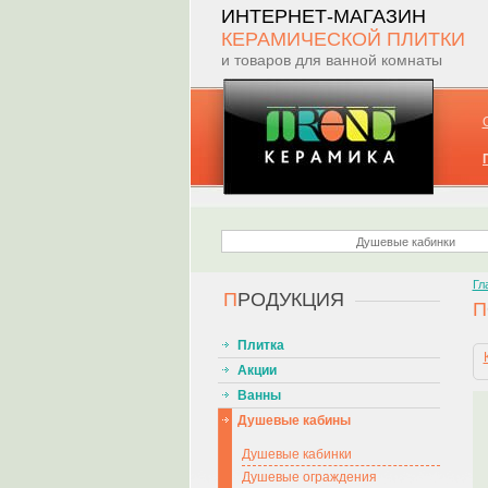
ИНТЕРНЕТ-МАГАЗИН
КЕРАМИЧЕСКОЙ ПЛИТКИ
и товаров для ванной комнаты
Гл
П
РОДУКЦИЯ
П
Плитка
Акции
Ванны
Душевые кабины
Душевые кабинки
Душевые ограждения