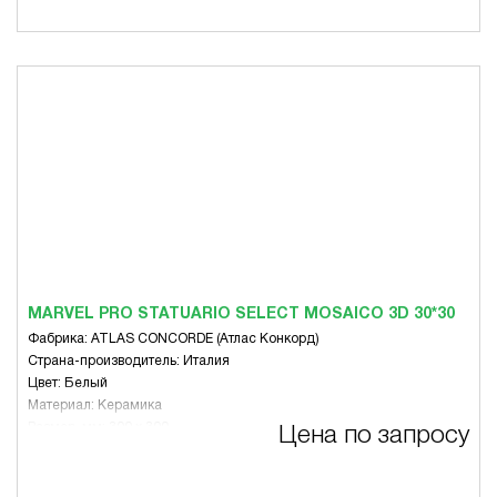
MARVEL PRO STATUARIO SELECT MOSAICO 3D 30*30
Фабрика: ATLAS CONCORDE (Атлас Конкорд)
Страна-производитель: Италия
Цвет: Белый
Материал: Керамика
Размер, мм: 300 x 300
Цена по запросу
Вид: Микс