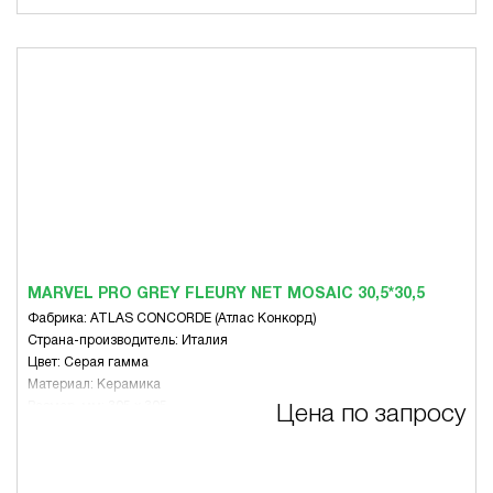
MARVEL PRO GREY FLEURY NET MOSAIC 30,5*30,5
Фабрика: ATLAS CONCORDE (Атлас Конкорд)
Страна-производитель: Италия
Цвет: Серая гамма
Материал: Керамика
Размер, мм: 305 x 305
Цена по запросу
Вид: Микс