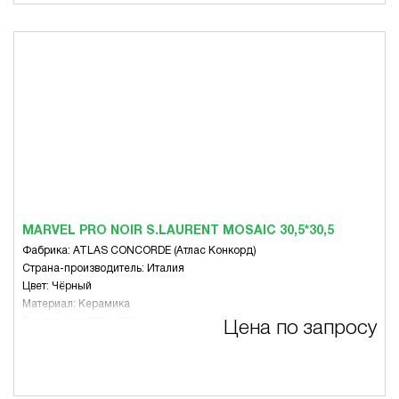
MARVEL PRO NOIR S.LAURENT MOSAIC 30,5*30,5
Фабрика: ATLAS CONCORDE (Атлас Конкорд)
Страна-производитель: Италия
Цвет: Чёрный
Материал: Керамика
Размер, мм: 305 x 305
Цена по запросу
Вид: Микс