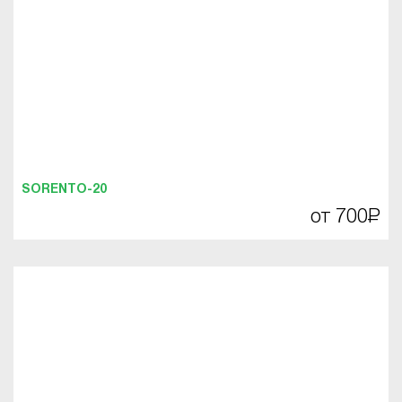
SORENTO-20
от 700
Р