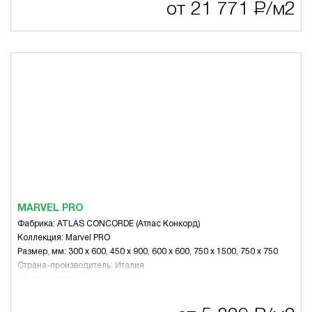
от 21 771
Р
/м2
MARVEL PRO
Фабрика: ATLAS CONCORDE (Атлас Конкорд)
Коллекция: Marvel PRO
Размер, мм: 300 x 600, 450 x 900, 600 x 600, 750 x 1500, 750 x 750
Страна-производитель: Италия
Имитация: Камень, Мрамор
Стиль: Современный
Тематика: Другое