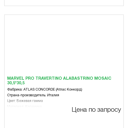
MARVEL PRO TRAVERTINO ALABASTRINO MOSAIC
30,5*30,5
Фабрика: ATLAS CONCORDE (Атлас Конкорд)
Страна-производитель: Италия
Цвет: Бежевая гамма
Материал: Керамика
Цена по запросу
Размер, мм: 305 x 305
Вид: Микс