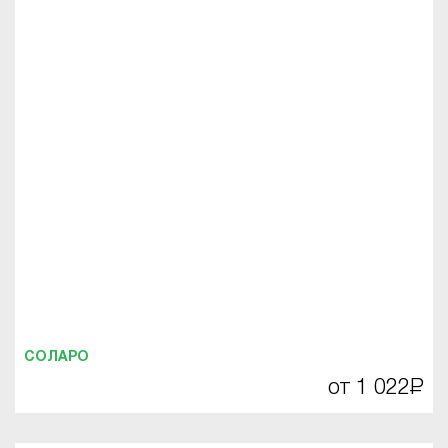
СОЛАРО
от 1 022
Р