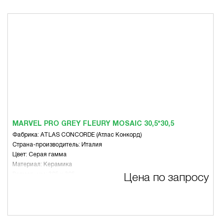
MARVEL PRO GREY FLEURY MOSAIC 30,5*30,5
Фабрика: ATLAS CONCORDE (Атлас Конкорд)
Страна-производитель: Италия
Цвет: Серая гамма
Материал: Керамика
Размер, мм: 305 x 305
Цена по запросу
Вид: Микс