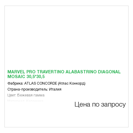
MARVEL PRO TRAVERTINO ALABASTRINO DIAGONAL
MOSAIC 30,5*30,5
Фабрика: ATLAS CONCORDE (Атлас Конкорд)
Страна-производитель: Италия
Цвет: Бежевая гамма
Материал: Керамика
Цена по запросу
Размер, мм: 305 x 305
Вид: Микс