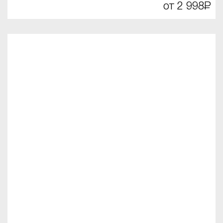
от 2 998
Р