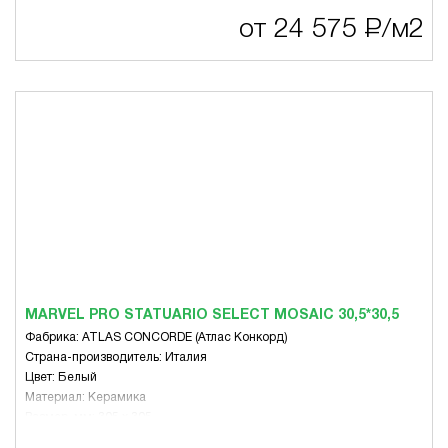
Вид: Микс
от 24 575
Р
/м2
MARVEL PRO STATUARIO SELECT MOSAIC 30,5*30,5
Фабрика: ATLAS CONCORDE (Атлас Конкорд)
Страна-производитель: Италия
Цвет: Белый
Материал: Керамика
Размер, мм: 305 x 305
Вид: Микс