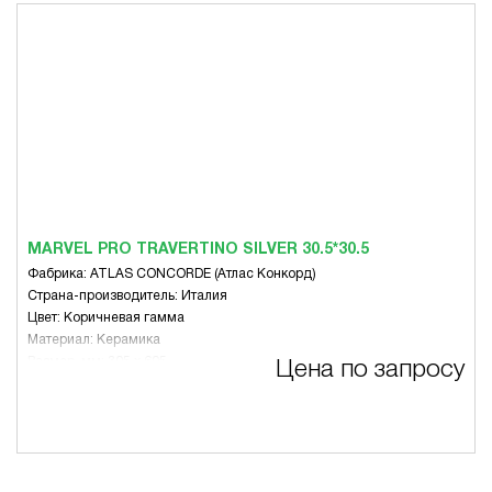
MARVEL PRO TRAVERTINO SILVER 30.5*30.5
Фабрика: ATLAS CONCORDE (Атлас Конкорд)
Страна-производитель: Италия
Цвет: Коричневая гамма
Материал: Керамика
Размер, мм: 305 х 605
Цена по запросу
Вид: Микс