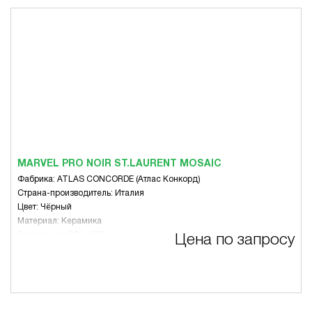
MARVEL PRO NOIR ST.LAURENT MOSAIC
Фабрика: ATLAS CONCORDE (Атлас Конкорд)
Страна-производитель: Италия
Цвет: Чёрный
Материал: Керамика
Размер, мм: 305 x 305
Цена по запросу
Вид: Микс