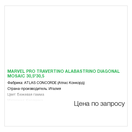
MARVEL PRO TRAVERTINO ALABASTRINO DIAGONAL
MOSAIC 30,5*30,5
Фабрика: ATLAS CONCORDE (Атлас Конкорд)
Страна-производитель: Италия
Цвет: Бежевая гамма
Материал: Керамика
Цена по запросу
Размер, мм: 305 x 305
Вид: Микс