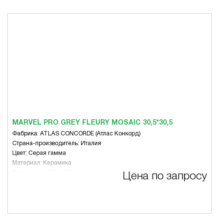
MARVEL PRO GREY FLEURY MOSAIC 30,5*30,5
Фабрика: ATLAS CONCORDE (Атлас Конкорд)
Страна-производитель: Италия
Цвет: Серая гамма
Материал: Керамика
Размер, мм: 305 x 305
Цена по запросу
Вид: Микс