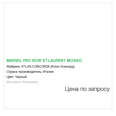
MARVEL PRO NOIR ST.LAURENT MOSAIC
Фабрика: ATLAS CONCORDE (Атлас Конкорд)
Страна-производитель: Италия
Цвет: Чёрный
Материал: Керамика
Размер, мм: 305 x 305
Цена по запросу
Вид: Микс