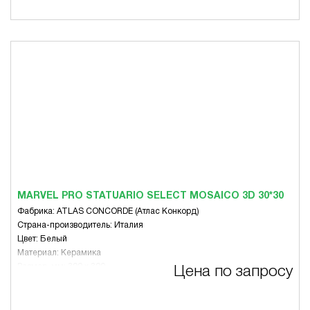
MARVEL PRO STATUARIO SELECT MOSAICO 3D 30*30
Фабрика: ATLAS CONCORDE (Атлас Конкорд)
Страна-производитель: Италия
Цвет: Белый
Материал: Керамика
Размер, мм: 300 x 300
Цена по запросу
Вид: Микс