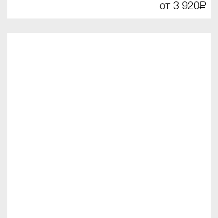
от 3 920
Р