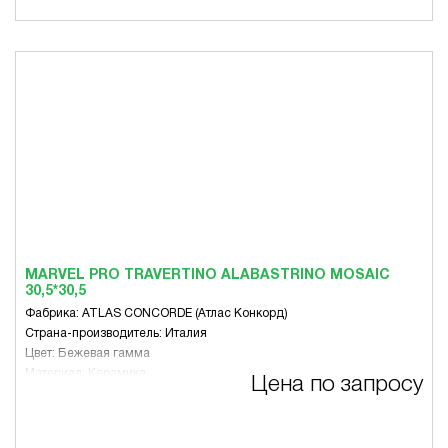
MARVEL PRO TRAVERTINO ALABASTRINO MOSAIC
30,5*30,5
Фабрика: ATLAS CONCORDE (Атлас Конкорд)
Страна-производитель: Италия
Цвет: Бежевая гамма
Материал: Керамика
Цена по запросу
Размер, мм: 305 x 305
Вид: Микс