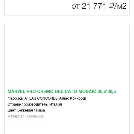
от 21 771
Р
/м2
MARVEL PRO CREMO DELICATO MOSAIC 30,5*30,5
Фабрика: ATLAS CONCORDE (Атлас Конкорд)
Страна-производитель: Италия
Цвет: Бежевая гамма
Материал: Керамика
Размер, мм: 305 x 305
Вид: Микс