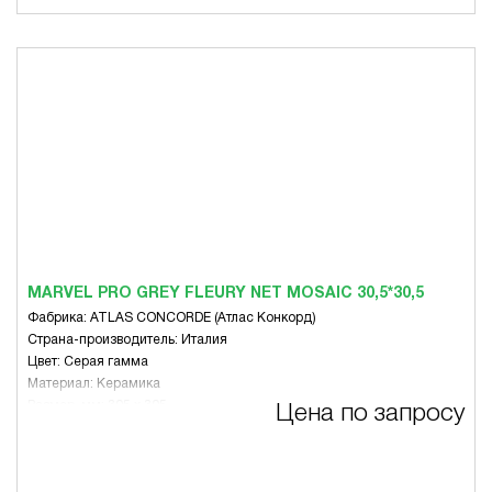
MARVEL PRO GREY FLEURY NET MOSAIC 30,5*30,5
Фабрика: ATLAS CONCORDE (Атлас Конкорд)
Страна-производитель: Италия
Цвет: Серая гамма
Материал: Керамика
Размер, мм: 305 x 305
Цена по запросу
Вид: Микс