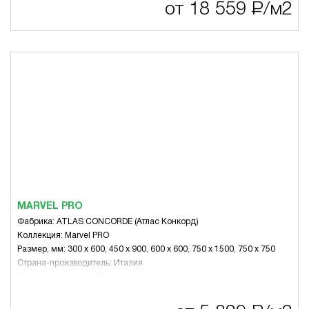
от 18 559
Р
/м2
MARVEL PRO
Фабрика: ATLAS CONCORDE (Атлас Конкорд)
Коллекция: Marvel PRO
Размер, мм: 300 x 600, 450 x 900, 600 x 600, 750 x 1500, 750 x 750
Страна-производитель: Италия
Имитация: Камень, Мрамор
Стиль: Современный
Тематика: Другое