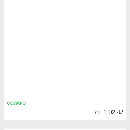
СОЛАРО
от 1 022
Р