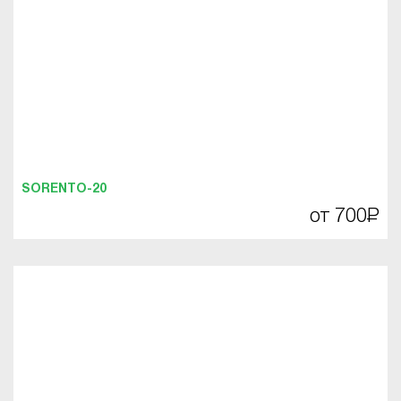
SORENTO-20
от 700
Р