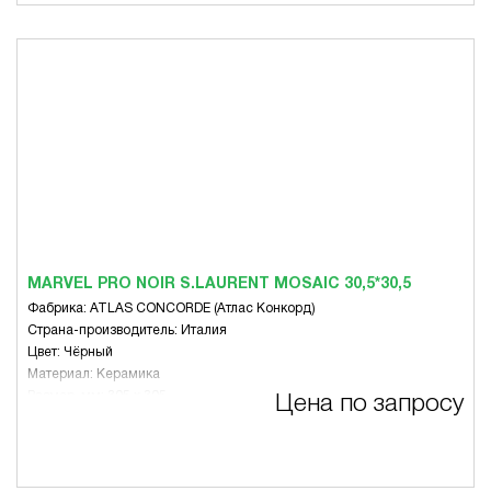
MARVEL PRO NOIR S.LAURENT MOSAIC 30,5*30,5
Фабрика: ATLAS CONCORDE (Атлас Конкорд)
Страна-производитель: Италия
Цвет: Чёрный
Материал: Керамика
Размер, мм: 305 x 305
Цена по запросу
Вид: Микс