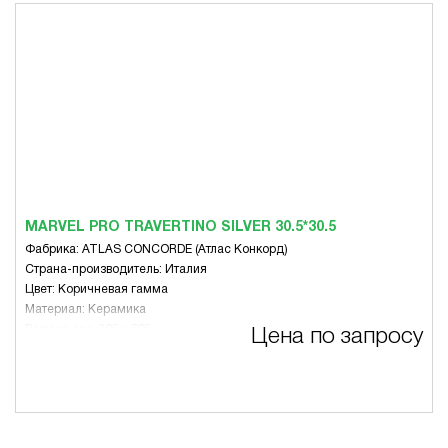
MARVEL PRO TRAVERTINO SILVER 30.5*30.5
Фабрика: ATLAS CONCORDE (Атлас Конкорд)
Страна-производитель: Италия
Цвет: Коричневая гамма
Материал: Керамика
Размер, мм: 305 х 605
Цена по запросу
Вид: Микс